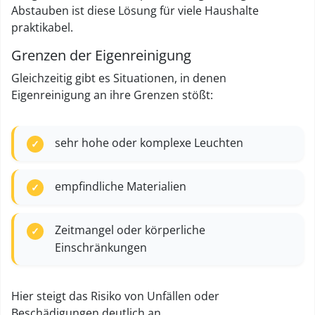
Abstauben ist diese Lösung für viele Haushalte
praktikabel.
Grenzen der Eigenreinigung
Gleichzeitig gibt es Situationen, in denen
Eigenreinigung an ihre Grenzen stößt:
sehr hohe oder komplexe Leuchten
empfindliche Materialien
Zeitmangel oder körperliche
Einschränkungen
Hier steigt das Risiko von Unfällen oder
Beschädigungen deutlich an.