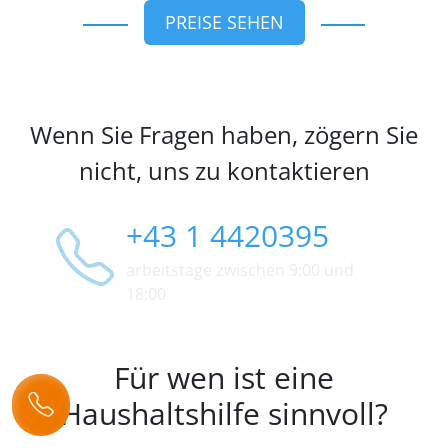
PREISE SEHEN
Wenn Sie Fragen haben, zögern Sie
nicht, uns zu kontaktieren
+43 1 4420395
arbeitstage zwischen 9:00 und
18:00
Für wen ist eine
Haushaltshilfe sinnvoll?