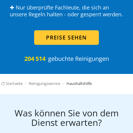
✚ Nur überprüfte Fachleute, die sich an
unsere Regeln halten - oder gesperrt werden.
PREISE SEHEN
204 514
gebuchte Reinigungen
Startseite
Reinigungsservice
Haushaltshilfe
Was können Sie von dem
Dienst erwarten?