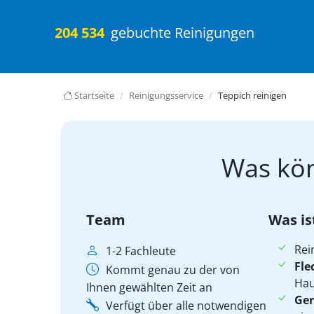
204 534
gebuchte Reinigungen
Startseite
Reinigungsservice
Teppich reinigen
Was kön
Team
Was is
Rei
1-2 Fachleute
Fle
Kommt genau zu der von
Hau
Ihnen gewählten Zeit an
Ger
Verfügt über alle notwendigen