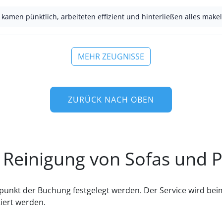
kamen pünktlich, arbeiteten effizient und hinterließen alles make
MEHR ZEUGNISSE
ZURÜCK NACH OBEN
e Reinigung von Sofas und
tpunkt der Buchung festgelegt werden. Der Service wird bei
iert werden.