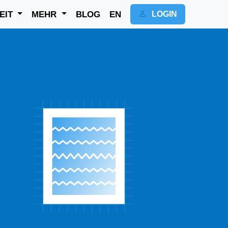
EIT
MEHR
BLOG
EN
LOGIN