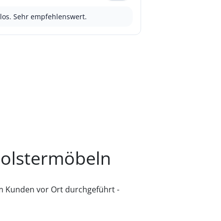
llos. Sehr empfehlenswert.
 Polstermöbeln
m Kunden vor Ort durchgeführt -