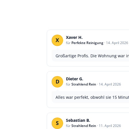
Xaver H.
X
für
Perfekte Reinigung
·
14. April 2026
Großartige Profis. Die Wohnung war
Dieter G.
D
für
Strahlend Rein
·
14. April 2026
Alles war perfekt, obwohl sie 15 Minu
Sebastian B.
S
für
Strahlend Rein
·
11. April 2026