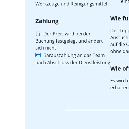
ein
Werkzeuge und Reinigungsmittel
Wie fu
Zahlung
Der Tepp
Der Preis wird bei der
Ausrüstu
Buchung festgelegt und ändert
auf die 
sich nicht
ohne das
Barauszahlung an das Team
nach Abschluss der Dienstleistung
Wie of
Es wird 
erhalten