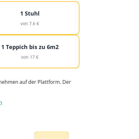
1 Stuhl
von 7.6 €
1 Teppich bis zu 6m2
von 17 €
nehmen auf der Plattform. Der
n