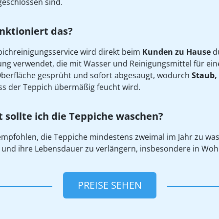
geschlossen sind.
nktioniert das?
ichreinigungsservice wird direkt beim
Kunden zu Hause
du
ng verwendet, die mit Wasser und Reinigungsmittel für eine
Oberfläche gesprüht und sofort abgesaugt, wodurch
Staub,
s der Teppich übermäßig feucht wird.
t sollte ich die Teppiche waschen?
empfohlen, die Teppiche mindestens zweimal im Jahr zu wa
 und ihre Lebensdauer zu verlängern, insbesondere in Wo
PREISE SEHEN