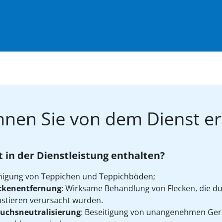
nen Sie von dem Dienst e
t in der Dienstleistung enthalten?
nigung von Teppichen und Teppichböden;
ckenentfernung
: Wirksame Behandlung von Flecken, die du
stieren verursacht wurden.
uchsneutralisierung
: Beseitigung von unangenehmen Ger