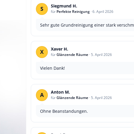
Siegmund H.
S
für
Perfekte Reinigung
·
6. April 2026
Sehr gute Grundreinigung einer stark verschm
Xaver H.
X
für
Glänzende Räume
·
5. April 2026
Vielen Dank!
Anton M.
A
für
Glänzende Räume
·
5. April 2026
Ohne Beanstandungen.