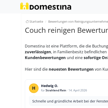
Startseite
Bewertungen von Reinigungsunternehm
Couch reinigen Bewertu
Domestina ist eine Plattform, die die Buchun
zuverlässigen
, in Familienbesitz befindlich
Kundenbewertungen
und eine
sofortige O
Hier sind die
neuesten Bewertungen
von Kun
Hedwig O.
H
für
Strahlend Rein
·
14. April 2026
Schnelle und gründliche Arbeit bei der Fenster