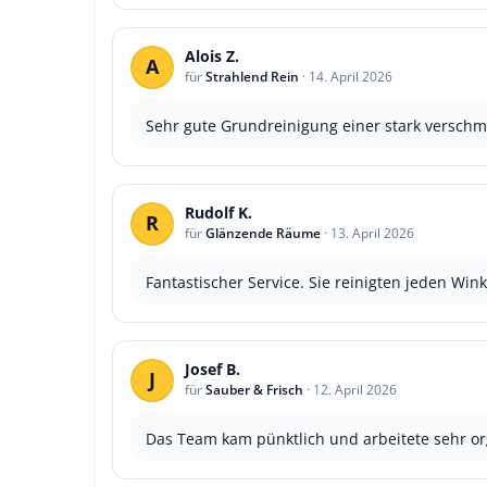
Alois Z.
A
für
Strahlend Rein
·
14. April 2026
Sehr gute Grundreinigung einer stark verschm
Rudolf K.
R
für
Glänzende Räume
·
13. April 2026
Fantastischer Service. Sie reinigten jeden Win
Josef B.
J
für
Sauber & Frisch
·
12. April 2026
Das Team kam pünktlich und arbeitete sehr or