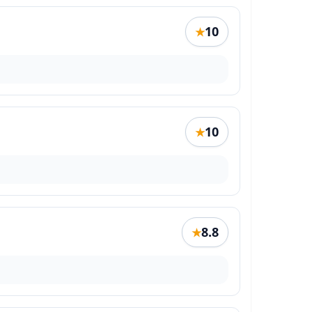
10
★
10
★
8.8
★