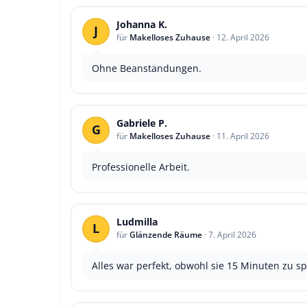
Johanna K.
J
für
Makelloses Zuhause
·
12. April 2026
Ohne Beanstandungen.
Gabriele P.
G
für
Makelloses Zuhause
·
11. April 2026
Professionelle Arbeit.
Ludmilla
L
für
Glänzende Räume
·
7. April 2026
Alles war perfekt, obwohl sie 15 Minuten zu sp