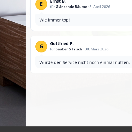
Ernst B.
E
für
Glänzende Räume
·
3. April 2026
Wie immer top!
Gottfried P.
G
für
Sauber & Frisch
·
30. März 2026
Würde den Service nicht noch einmal nutzen.