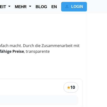
EIT
MEHR
BLOG
EN
LOGIN
nfach macht. Durch die Zusammenarbeit mit
ähige Preise
, transparente
10
★