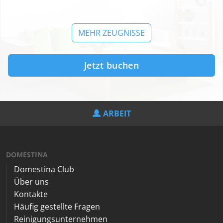
MEHR ZEUGNISSE
Jetzt buchen
ARBEIT
DOMESTINA
Domestina Club
Über uns
Kontakte
Häufig gestellte Fragen
Reinigungsunternehmen