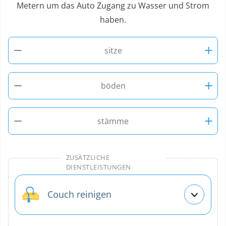
Metern um das Auto Zugang zu Wasser und Strom
haben.
−
+
sitze
−
+
böden
−
+
stämme
ZUSÄTZLICHE
DIENSTLEISTUNGEN
Couch reinigen