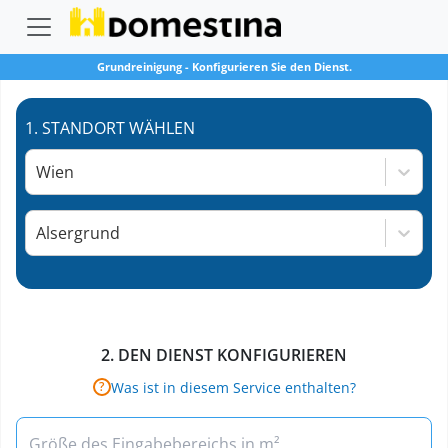
Grundreinigung
-
Konfigurieren Sie den Dienst.
1.
STANDORT WÄHLEN
Wien
Alsergrund
2.
DEN DIENST KONFIGURIEREN
Was ist in diesem Service enthalten?
?