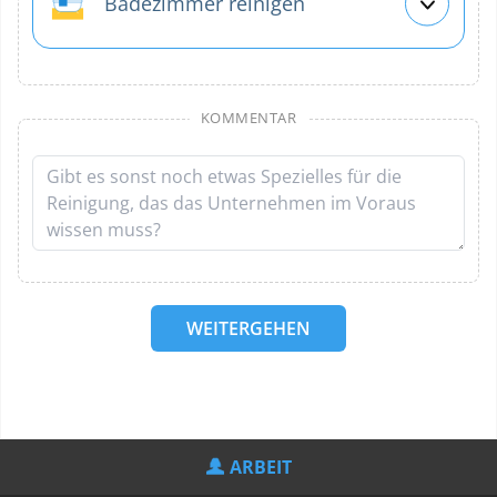
Badezimmer reinigen
KOMMENTAR
WEITERGEHEN
ARBEIT