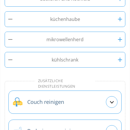
−
+
küchenhaube
−
+
mikrowellenherd
−
+
kühlschrank
ZUSÄTZLICHE
DIENSTLEISTUNGEN
Couch reinigen