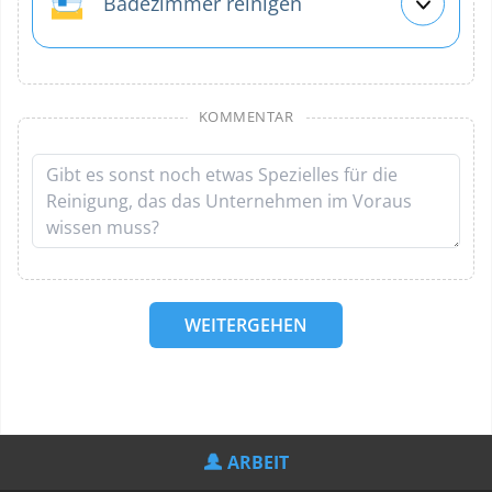
Badezimmer reinigen
KOMMENTAR
WEITERGEHEN
ARBEIT