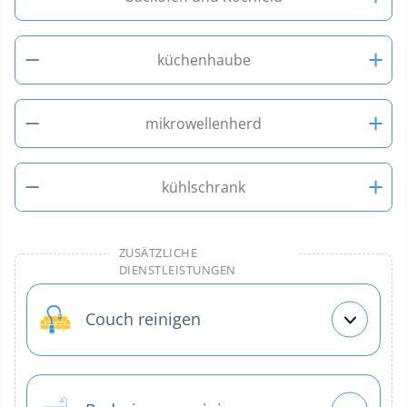
−
+
küchenhaube
−
+
mikrowellenherd
−
+
kühlschrank
ZUSÄTZLICHE
DIENSTLEISTUNGEN
Couch reinigen