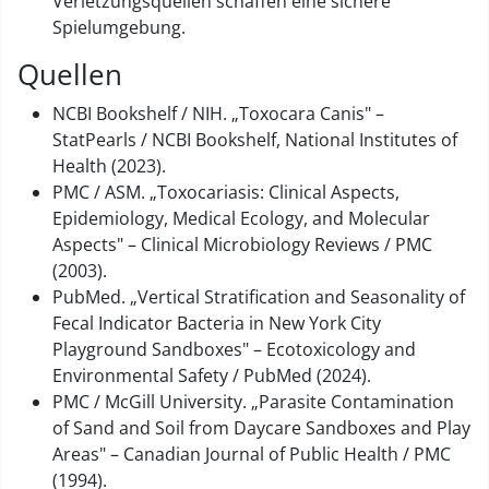
Verletzungsquellen schaffen eine sichere
Spielumgebung.
Quellen
NCBI Bookshelf / NIH. „Toxocara Canis" –
StatPearls / NCBI Bookshelf, National Institutes of
Health (2023).
PMC / ASM. „Toxocariasis: Clinical Aspects,
Epidemiology, Medical Ecology, and Molecular
Aspects" – Clinical Microbiology Reviews / PMC
(2003).
PubMed. „Vertical Stratification and Seasonality of
Fecal Indicator Bacteria in New York City
Playground Sandboxes" – Ecotoxicology and
Environmental Safety / PubMed (2024).
PMC / McGill University. „Parasite Contamination
of Sand and Soil from Daycare Sandboxes and Play
Areas" – Canadian Journal of Public Health / PMC
(1994).