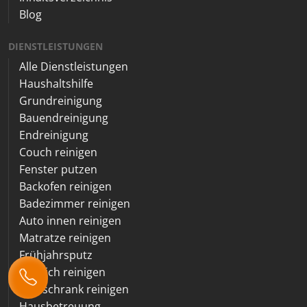
Blog
DIENSTLEISTUNGEN
Alle Dienstleistungen
Haushaltshilfe
Grundreinigung
Bauendreinigung
Endreinigung
Couch reinigen
Fenster putzen
Backofen reinigen
Badezimmer reinigen
Auto innen reinigen
Matratze reinigen
Frühjahrsputz
Teppich reinigen
Kühlschrank reinigen
Hausbetreuung