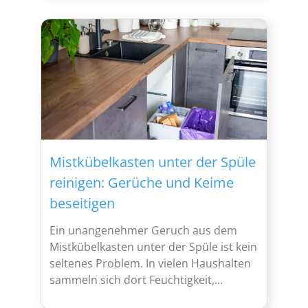
Mistkübelkasten unter der Spüle
reinigen: Gerüche und Keime
beseitigen
Ein unangenehmer Geruch aus dem
Mistkübelkasten unter der Spüle ist kein
seltenes Problem. In vielen Haushalten
sammeln sich dort Feuchtigkeit,...