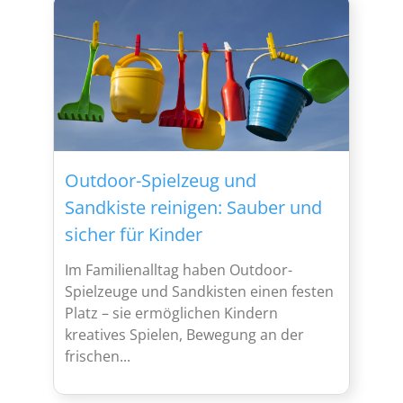
Outdoor-Spielzeug und
Sandkiste reinigen: Sauber und
sicher für Kinder
Im Familienalltag haben Outdoor-
Spielzeuge und Sandkisten einen festen
Platz – sie ermöglichen Kindern
kreatives Spielen, Bewegung an der
frischen...