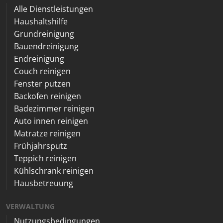
Alle Dienstleistungen
Haushaltshilfe
Grundreinigung
Bauendreinigung
Endreinigung
Couch reinigen
Fenster putzen
Backofen reinigen
Badezimmer reinigen
Auto innen reinigen
Matratze reinigen
Frühjahrsputz
Teppich reinigen
Kühlschrank reinigen
Hausbetreuung
VERWALTUNG
Nutzungsbedingungen