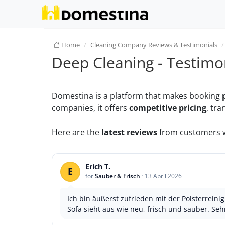
Home
Cleaning Company Reviews & Testimonials
Deep Cleaning - Testimo
Domestina is a platform that makes booking
companies, it offers
competitive pricing
, tr
Here are the
latest reviews
from customers w
Erich T.
E
for
Sauber & Frisch
·
13 April 2026
Ich bin äußerst zufrieden mit der Polsterrei
Sofa sieht aus wie neu, frisch und sauber. Seh