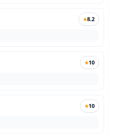
8.2
★
10
★
10
★