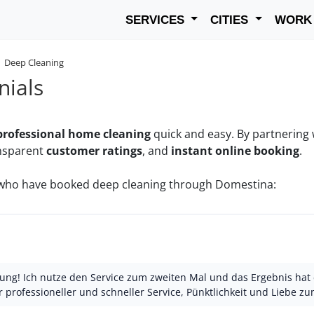
SERVICES
CITIES
WOR
Deep Cleaning
nials
professional home cleaning
quick and easy. By partnering
ansparent
customer ratings
, and
instant online booking
.
ho have booked deep cleaning through Domestina:
nigung! Ich nutze den Service zum zweiten Mal und das Ergebnis h
r professioneller und schneller Service, Pünktlichkeit und Liebe z