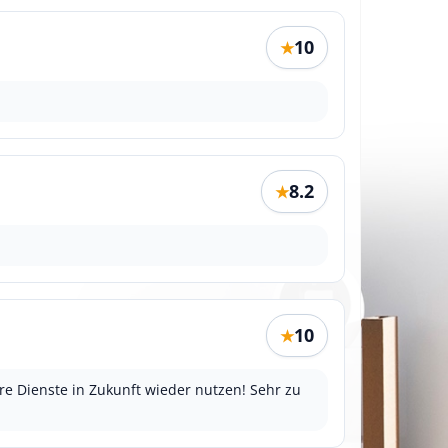
10
★
8.2
★
10
★
re Dienste in Zukunft wieder nutzen! Sehr zu