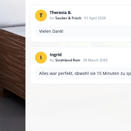
Theresia B.
T
for
Sauber & Frisch
·
01 April 2026
Vielen Dank!
Ingrid
I
for
Strahlend Rein
·
28 March 2026
Alles war perfekt, obwohl sie 15 Minuten zu sp