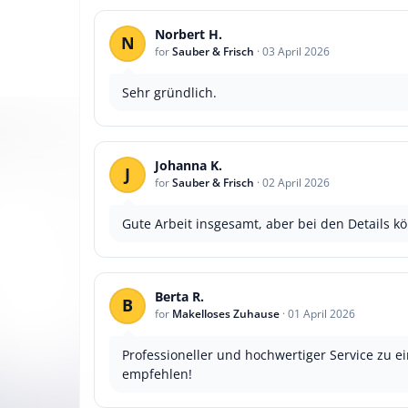
Norbert H.
N
for
Sauber & Frisch
·
03 April 2026
Sehr gründlich.
Johanna K.
J
for
Sauber & Frisch
·
02 April 2026
Gute Arbeit insgesamt, aber bei den Details 
Berta R.
B
for
Makelloses Zuhause
·
01 April 2026
Professioneller und hochwertiger Service zu e
empfehlen!