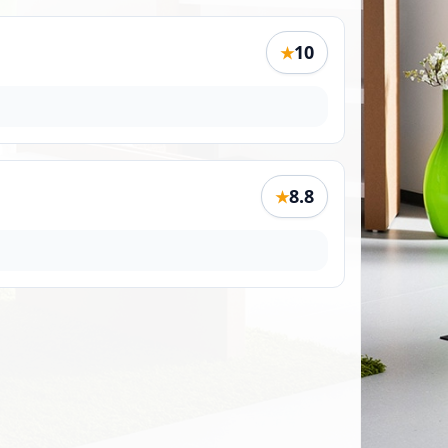
10
★
8.8
★