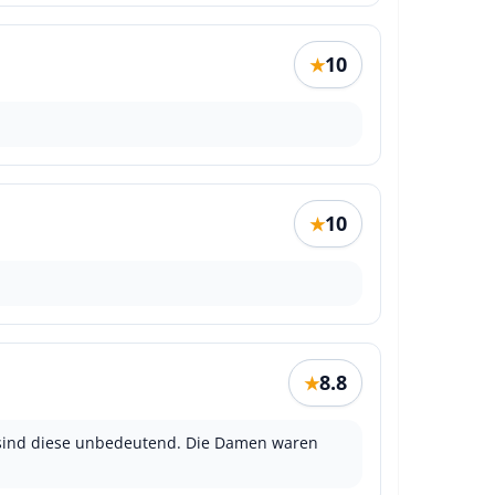
10
★
10
★
8.8
★
g sind diese unbedeutend. Die Damen waren