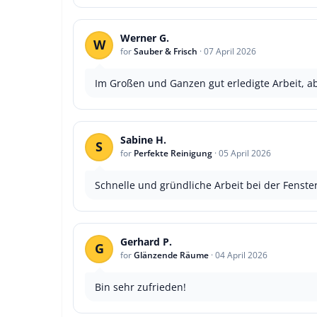
Werner G.
W
for
Sauber & Frisch
·
07 April 2026
Im Großen und Ganzen gut erledigte Arbeit, a
Sabine H.
S
for
Perfekte Reinigung
·
05 April 2026
Schnelle und gründliche Arbeit bei der Fenster
Gerhard P.
G
for
Glänzende Räume
·
04 April 2026
Bin sehr zufrieden!